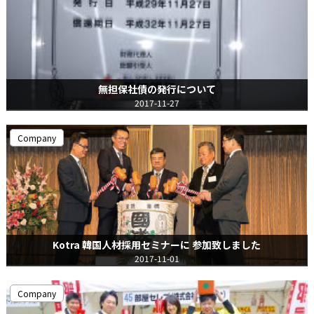
無担保社債の発行について
2017-11-27
Company
Kotra 韓国人材採用セミナーに 参加致しました
2017-11-01
Company