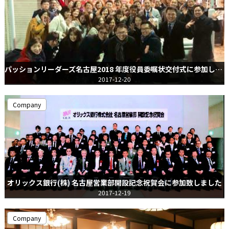
パッションリーダーズ名古屋2018 年度役員委嘱状交付式に参加しました
2017-12-20
Company
オリックス銀行(株) 名古屋営業部開設記念祝賀会に参加致しました
2017-12-19
Company