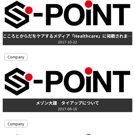
こころとからだをケアするメディア「Healthcare」に掲載されました
2017-10-22
Company
メゾン大鐘 タイアップについて
2017-08-16
Company