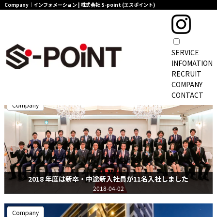
Company｜インフォメーション | 株式会社 S-point (エスポイント)
SERVICE
TOPページ
>
インフォメーション一覧
INFOMATION
インフォメーション
RECRUIT
COMPANY
CONTACT
Company
2018 年度は新卒・中途新入社員が11名入社しました
2018-04-02
Company