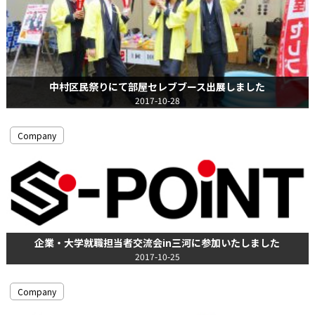
中村区民祭りにて部屋セレブブース出展しました
2017-10-28
Company
企業・大学就職担当者交流会in三河に参加いたしました
2017-10-25
Company