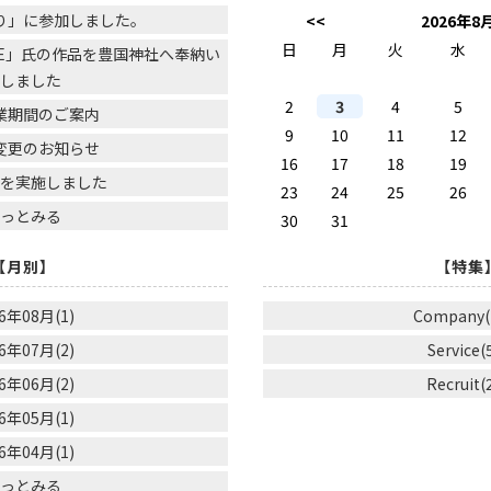
り」に参加しました。
<<
2026年8
日
月
火
水
NE」氏の作品を豊国神社へ奉納い
たしました
2
3
4
5
業期間のご案内
9
10
11
12
変更のお知らせ
16
17
18
19
行を実施しました
23
24
25
26
もっとみる
30
31
【月別】
【特集
6年08月(1)
Company(
6年07月(2)
Service(
6年06月(2)
Recruit(
6年05月(1)
6年04月(1)
もっとみる