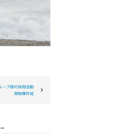
グループ様の採用活動
用映像作成
ダー