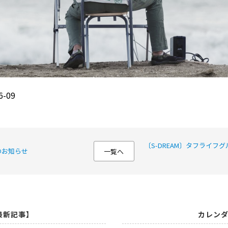
-09
〔S-DREAM〕タフライフ
のお知らせ
一覧へ
最新記事】
カレン