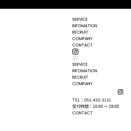
SERVICE
INFOMATION
RECRUIT
COMPANY
CONTACT
SERVICE
INFOMATION
RECRUIT
ターの求人
COMPANY
TEL：052-433-3131
受付時間：10:00 ～ 18:00
CONTACT
す。