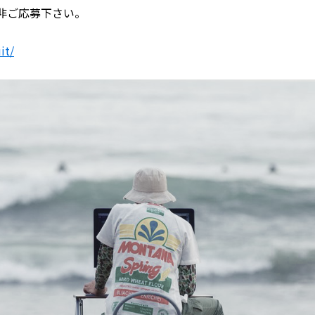
非ご応募下さい。
it/