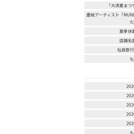
「大須夏まつ
墨絵アーティスト「MU
夏季休
店舗名
社員旅
202
202
202
202
202