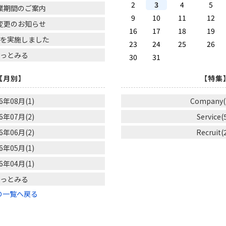
2
3
4
5
業期間のご案内
9
10
11
12
変更のお知らせ
16
17
18
19
行を実施しました
23
24
25
26
もっとみる
30
31
【月別】
【特集
6年08月(1)
Company(
6年07月(2)
Service(
6年06月(2)
Recruit(
6年05月(1)
6年04月(1)
もっとみる
の一覧へ戻る