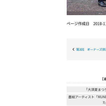
ページ作成日 2018-11
第3回 オーナーズ
【
「大須夏まつ
墨絵アーティスト「MU