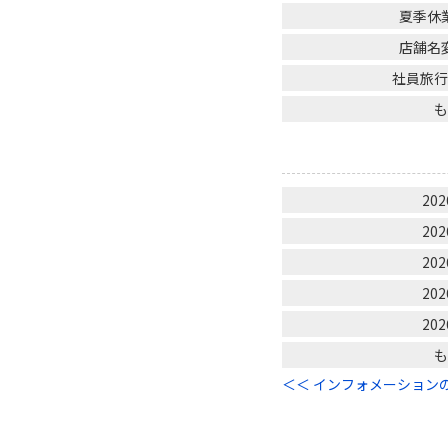
夏季休
店舗名
社員旅
202
202
202
202
202
＜＜ インフォメーション